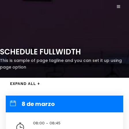
SCHEDULE FULLWIDTH
This is sample of page tagline and you can set it up using
page option
EXPAND ALL +
8 de marzo
08:00 - 08:45