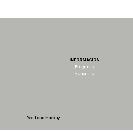
INFORMACIÓN
Programa
Ponentes
Reed and Mackay