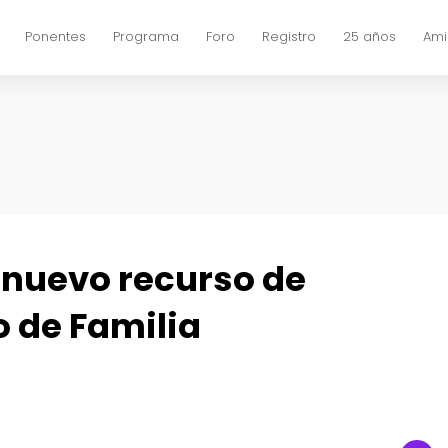
Ponentes
Programa
Foro
Registro
25 años
Ami
l nuevo recurso de
 de Familia