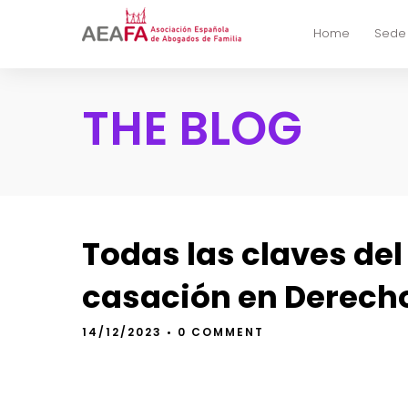
Home
Sede
THE BLOG
Todas las claves de
casación en Derecho
14/12/2023
• 0 COMMENT