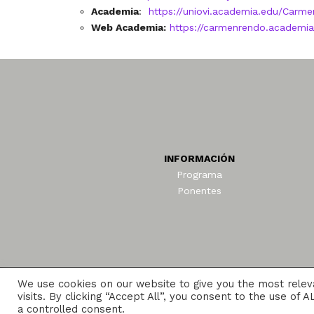
Academia
:
https://uniovi.academia.edu/Carm
Web Academia:
https://carmenrendo.academi
INFORMACIÓN
Programa
Ponentes
We use cookies on our website to give you the most rele
Reed and Mackay
visits. By clicking “Accept All”, you consent to the use of
a controlled consent.