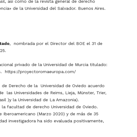
sil, así como de la revista general de derecho
cia» de la Universidad del Salvador. Buenos Aires.
stado
,
nombrada por el Director del BOE el 31 de
25.
ional privado de la Universidad de Murcia titulado:
.
https://proyectoromaeuropa.com/
 de Derecho de la
Universidad de Oviedo acuerdo
de
las Universidades de Reims, Lieja, Münster, Trier,
asil )y la Universidad de La Amazonia).
e la facultad de derecho Universidad de Oviedo.
 e Iberoamericano (Marzo 2020) y de más de 35
vidad investigadora ha sido evaluada positivamente,