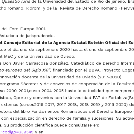
a
Quaestio Iuris
de la Universidad del Estado de Rio de janeiro. Bra
echo romano. Ridrom, y de la
Revista de Derecho Romano «Perviven
o del Foro Europa 2001.
turiana de jurisprudencia.
Consejo Editorial de la Agencia Estatal Boletín Oficial del E
de el día uno de septiembre 2020 hasta el uno de septiembre 20
el MEC y de la Universidad de Oviedo.
Don Javier Carrascosa González. Catedrático de Derecho Internac
o europeo del Siglo XXI”
, financiado por el BBVA. Proyecto Logos
Innovación docente de la Universidad de Oviedo (2017-2020).
programa Sócrates y de convenios de cooperación de la Facultad
rso 2000-2001,curso 2004-2005 hasta la actualidad que compren
, Lisboa, Oporto y convenios con la Universidad FA7 de Fortaleza(Br
s externas (cursos2016-2017, 2017-2018, 2018-2019 y 2019-2020) d
irectora del libro Fundamentos Romanísticos del Derecho Europeo
c. con especialización en derecho de familia y sucesiones. Su acti
n
. Su producción científica puede consultarse en:
tor?codigo=339545
y en