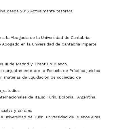
iva desde 2016.Actualmente tesorera
 a la Abogacía de la Universidad de Cantabria:
de Abogado en la Universidad de Cantabria imparte
s III de Madrid y Tirant Lo Blanch.
 conjuntamente por la Escuela de Práctica jurídica
n materias de liquidación de sociedad de
n_estudios
ternacionales de Italia: Turín, Bolonia,
Argentina,
nciales y
on line
.
la universidad de Turín, universidad de Buenos Aires