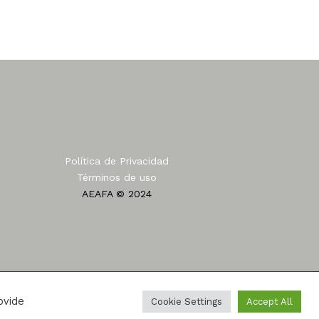
Política de Privacidad
Términos de uso
AEAFA © 2024
ovide
Cookie Settings
Accept All