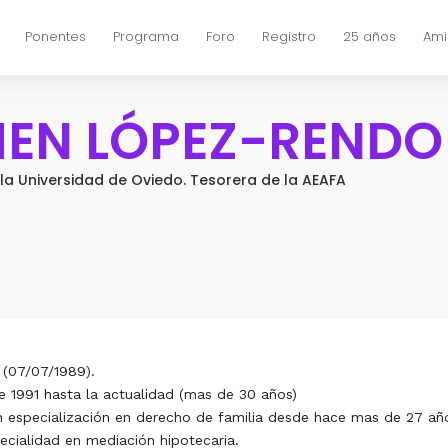
Ponentes
Programa
Foro
Registro
25 años
Ami
EN LÓPEZ-RENDO
 la Universidad de Oviedo. Tesorera de la AEAFA
 (07/07/1989).
e 1991 hasta la actualidad (mas de 30 años)
 especialización en derecho de familia desde hace mas de 27 añ
pecialidad en mediación hipotecaria.