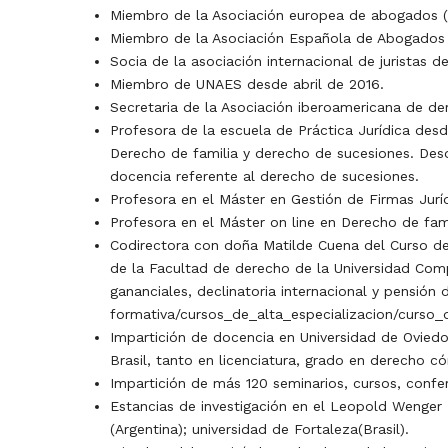
Miembro de la Asociación europea de abogados (
Miembro de la Asociación Española de Abogados 
Socia de la asociación internacional de juristas 
Miembro de UNAES desde abril de 2016.
Secretaria de la Asociación iberoamericana de 
Profesora de la escuela de Práctica Jurídica desd
Derecho de familia y derecho de sucesiones. Desd
docencia referente al derecho de sucesiones.
Profesora en el Máster en Gestión de Firmas Jurí
Profesora en el Máster on line en Derecho de fami
Codirectora con doña Matilde Cuena del Curso de 
de la Facultad de derecho de la Universidad Com
gananciales, declinatoria internacional y pensión 
formativa/cursos_de_alta_especializacion/curso
Impartición de docencia en Universidad de Oviedo, M
Brasil, tanto en licenciatura, grado en derecho 
Impartición de más 120 seminarios, cursos, confer
Estancias de investigación en el Leopold Wenger In
(Argentina); universidad de Fortaleza(Brasil).