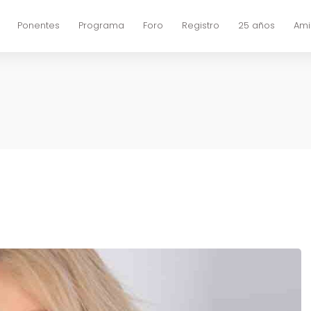
Ponentes
Programa
Foro
Registro
25 años
Ami