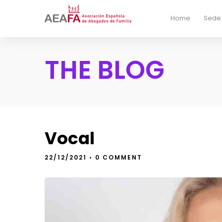
Home
Sede
THE BLOG
Vocal
22/12/2021
• 0 COMMENT