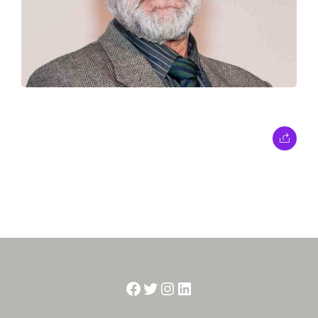
Facebook
Twitter
Instagram
LinkedIn