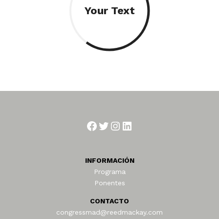
Your Text
Facebook
Twitter
Instagram
LinkedIn
INFORMACIÓN
Programa
Ponentes
CONTACTO
congressmad@reedmackay.com